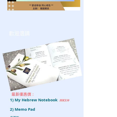
歡迎選購
最新優惠價：
1) My H
ebrew N
otebook
HK$50
2) Memo Pad