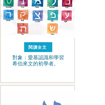
閱讀全文
對象：愛慕認識和學習
希伯來文的初學者。