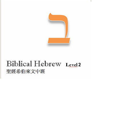
閱讀全文
對象：愛慕原文研經，
已經完成希伯來文初班
或已有一定程度認識希