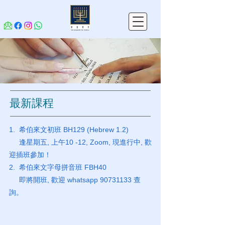
最新課程
1. 希伯來文初班 BH129 (Hebrew 1.2)
逢星期五, 上午10 -12, Zoom, 現進行中, 歡
迎插班參加！
2. 希伯來文字母拼音班 FBH40
即將開班, 歡迎 whatsapp
90731133
查
詢。