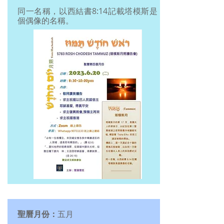
同一名稱，以西結書8:14記載塔模斯是
個偶像的名稱。
聖曆月份：
五月