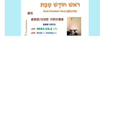
聖曆月份：
十一月
שְׁבָט
月份名稱：
Sh'vat
殊或特月