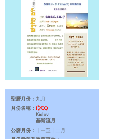
聖曆月份：
九月
כִּסְלֵו
月份名稱：
Kislev
基斯流月
公曆月份：
十一至十二月