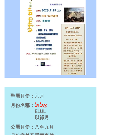
聖曆月份：
六月
אֱלוּל
月份名稱：
ELUL
以祿月
公曆月份：
八至九月