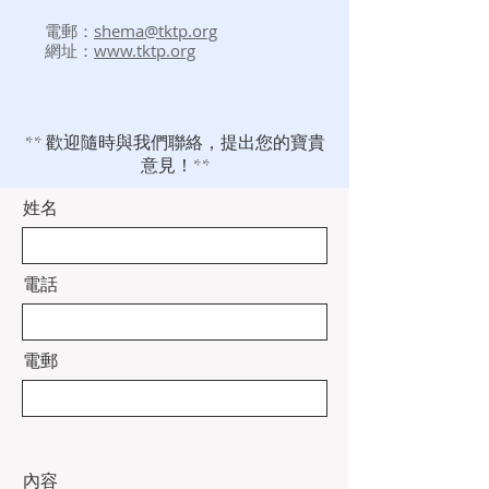
電郵：
shema@tktp.org
網址：
www.tktp.org
** 歡迎隨時與我們聯絡，提出您的寶貴
意見！**
姓名
電話
電郵
內容