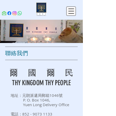
​聯絡我們
爾 國 爾 民
THY KINGDOM THY PEOPLE
地址：元朗派遞局郵箱1046號
P. O. Box 1046,
Yuen Long Delivery Office
電話：852 -
9073 1133