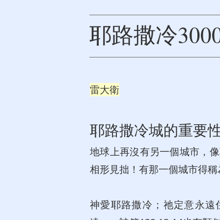
耶路撒冷300
雷大衛
耶路撒冷城的重要
地球上再沒有另一個城市，像
相形見拙！有那一個城市得稱為
神愛耶路撒冷；祂定意永遠