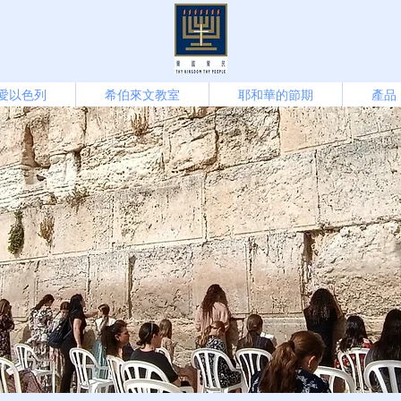
愛以色列
希伯來文教室
耶和華的節期
產品