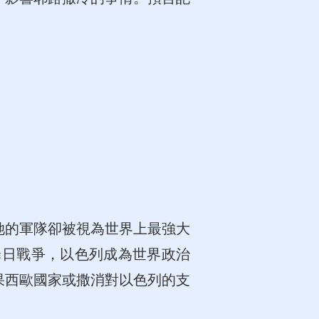
她的軍隊卻被視為世界上最強大
罪日戰爭，以色列成為世界政治
果西歐國家或撒消對以色列的支