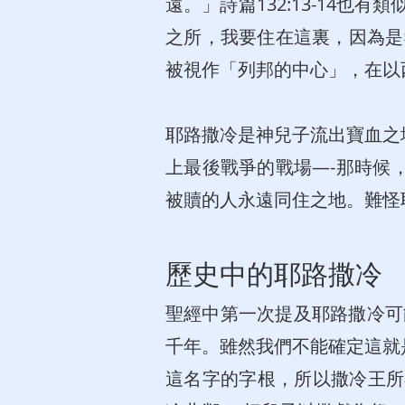
遠。」詩篇132:13-14
之所，我要住在這裏，因為是
被視作「列邦的中心」，在以西
耶路撒冷是神兒子流出寶血之
上最後戰爭的戰場—-那時候
被贖的人永遠同住之地。難怪
歷史中的耶路撒冷
聖經中第一次提及耶路撒冷可
千年。雖然我們不能確定這就
這名字的字根，所以撒冷王所