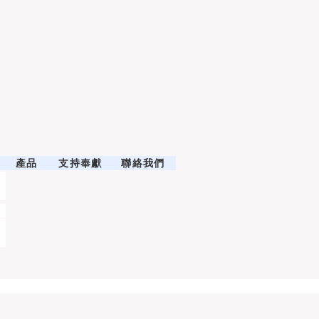
產品
支持奉獻
聯絡我們