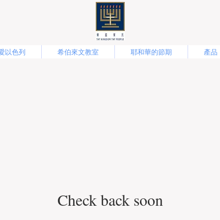
愛以色列
希伯來文教室
耶和華的節期
產品
Check back soon