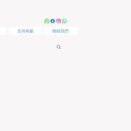
支持奉獻
聯絡我們