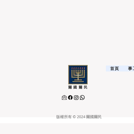
首頁
事
爾國爾民
版權所有 © 2024
爾國爾民