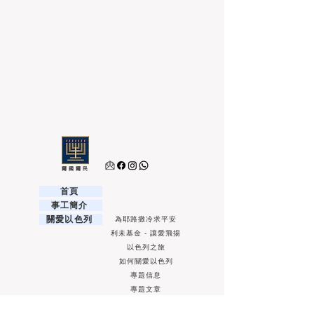
爾國爾民
首頁
事工簡介
關愛以色列
為耶路撒冷求平安
利未基金 - 讓愛飛揚
以色列之旅
如何關愛以色列
專題信息
專題文章
希伯來文教室
最新課程