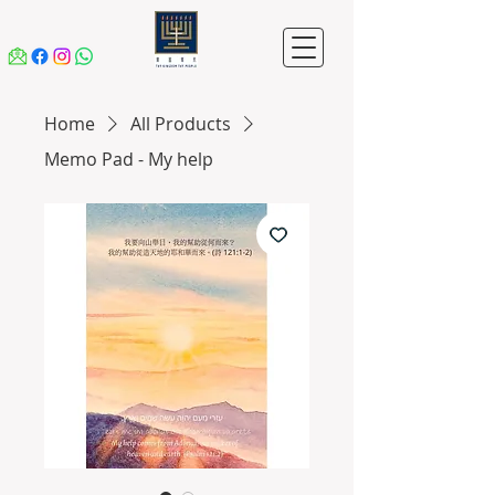
Home
All Products
Memo Pad - My help